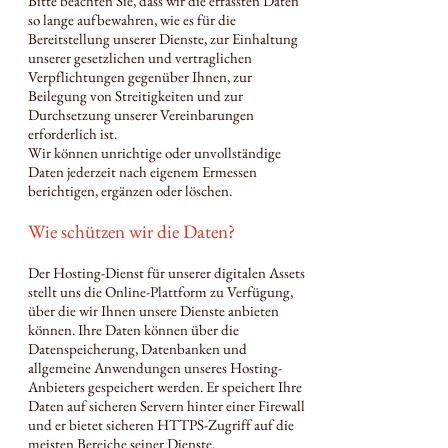
Bitte beachten Sie, dass wir die erfassten Daten
so lange aufbewahren, wie es für die
Bereitstellung unserer Dienste, zur Einhaltung
unserer gesetzlichen und vertraglichen
Verpflichtungen gegenüber Ihnen, zur
Beilegung von Streitigkeiten und zur
Durchsetzung unserer Vereinbarungen
erforderlich ist.
Wir können unrichtige oder unvollständige
Daten jederzeit nach eigenem Ermessen
berichtigen, ergänzen oder löschen.
Wie schützen wir die Daten?
Der Hosting-Dienst für unserer digitalen Assets
stellt uns die Online-Plattform zu Verfügung,
über die wir Ihnen unsere Dienste anbieten
können. Ihre Daten können über die
Datenspeicherung, Datenbanken und
allgemeine Anwendungen unseres Hosting-
Anbieters gespeichert werden. Er speichert Ihre
Daten auf sicheren Servern hinter einer Firewall
und er bietet sicheren HTTPS-Zugriff auf die
meisten Bereiche seiner Dienste.