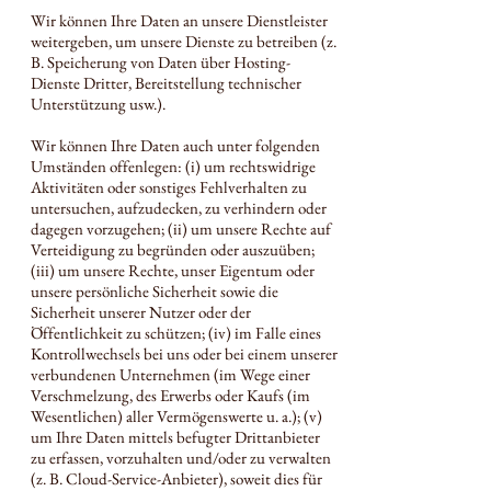
Wir können Ihre Daten an unsere Dienstleister
weitergeben, um unsere Dienste zu betreiben (z.
B. Speicherung von Daten über Hosting-
Dienste Dritter, Bereitstellung technischer
Unterstützung usw.).
Wir können Ihre Daten auch unter folgenden
Umständen offenlegen: (i) um rechtswidrige
Aktivitäten oder sonstiges Fehlverhalten zu
untersuchen, aufzudecken, zu verhindern oder
dagegen vorzugehen; (ii) um unsere Rechte auf
Verteidigung zu begründen oder auszuüben;
(iii) um unsere Rechte, unser Eigentum oder
unsere persönliche Sicherheit sowie die
Sicherheit unserer Nutzer oder der
Öffentlichkeit zu schützen; (iv) im Falle eines
Kontrollwechsels bei uns oder bei einem unserer
verbundenen Unternehmen (im Wege einer
Verschmelzung, des Erwerbs oder Kaufs (im
Wesentlichen) aller Vermögenswerte u. a.); (v)
um Ihre Daten mittels befugter Drittanbieter
zu erfassen, vorzuhalten und/oder zu verwalten
(z. B. Cloud-Service-Anbieter), soweit dies für